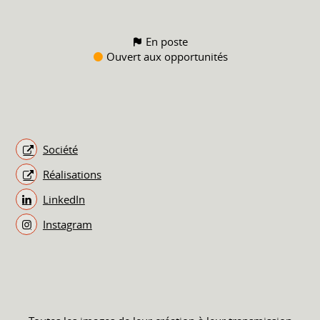
En poste
Ouvert aux opportunités
Société
Réalisations
LinkedIn
Instagram