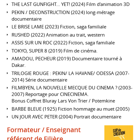
THE LAST GUNFIGHT... YET! (2024) Film d'animation 3D
PEKIN / DECONSTRUCTION (2024) long-métrage
documentaire
LE BRISE LAME (2023) Fiction, saga familiale
RUSHED (2022) Animation au trait, western
ASSIS SUR UN ROC (2022) Fiction, saga familiale
TOKYO, SUPER 8 (2019) Film de cinéma.
AMADOU, PECHEUR (2019) Documentaire tourné à
Dakar.
TRILOGIE ROUGE : PEKIN/ LA HAVANE/ ODESSA (2007-
2014) Série documentaire
FILMBYEN, LA NOUVELLE MECQUE DU CINEMA ? (2003-
2007) Reportage pour CINECINEMA.
Bonus Coffret Bluray Lars Von Trier / Potemkine
BARBE BLEUE (1925) Fiction hommage au muet (2005)
UN JOUR AVEC PETER (2004) Portrait documentaire
Formateur / Enseignant
référent de Filière