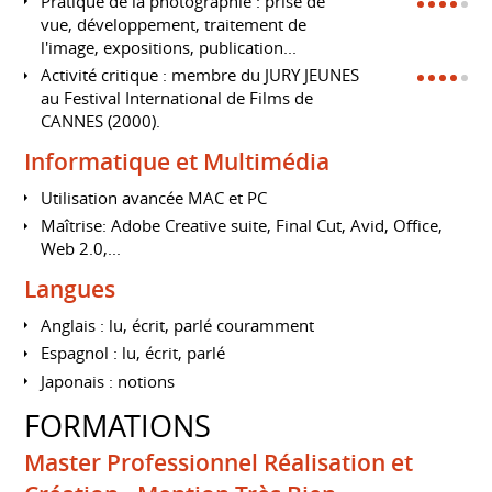
Pratique de la photographie : prise de
vue, développement, traitement de
l'image, expositions, publication...
Activité critique : membre du JURY JEUNES
au Festival International de Films de
CANNES (2000).
Informatique et Multimédia
Utilisation avancée MAC et PC
Maîtrise: Adobe Creative suite, Final Cut, Avid, Office,
Web 2.0,...
Langues
Anglais : lu, écrit, parlé couramment
Espagnol : lu, écrit, parlé
Japonais : notions
FORMATIONS
Master Professionnel Réalisation et