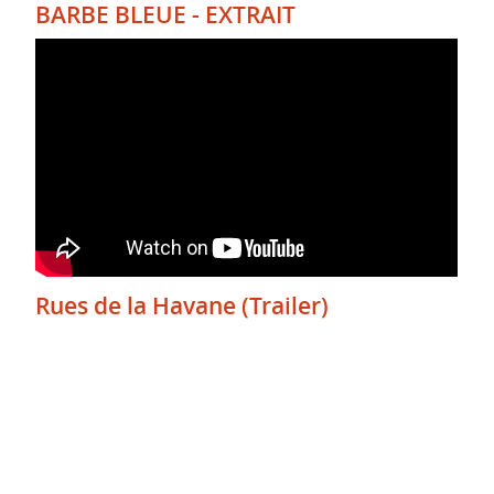
BARBE BLEUE - EXTRAIT
Rues de la Havane (Trailer)