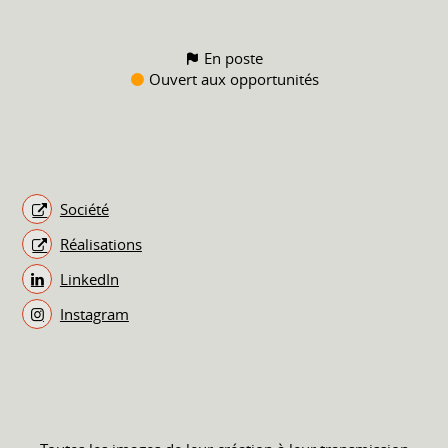
En poste
Ouvert aux opportunités
Société
Réalisations
LinkedIn
Instagram