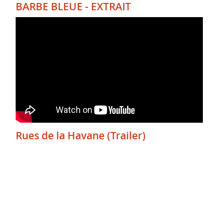
BARBE BLEUE - EXTRAIT
Rues de la Havane (Trailer)