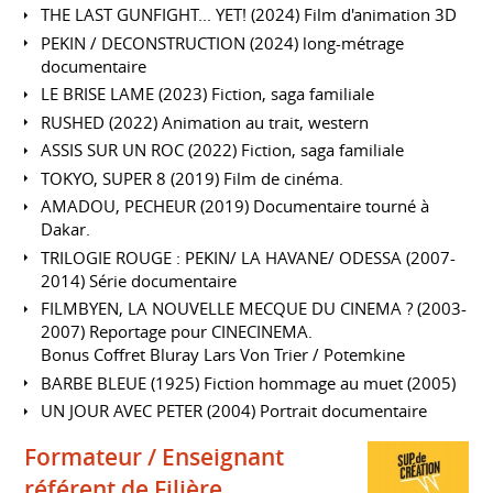
THE LAST GUNFIGHT... YET! (2024) Film d'animation 3D
PEKIN / DECONSTRUCTION (2024) long-métrage
documentaire
LE BRISE LAME (2023) Fiction, saga familiale
RUSHED (2022) Animation au trait, western
ASSIS SUR UN ROC (2022) Fiction, saga familiale
TOKYO, SUPER 8 (2019) Film de cinéma.
AMADOU, PECHEUR (2019) Documentaire tourné à
Dakar.
TRILOGIE ROUGE : PEKIN/ LA HAVANE/ ODESSA (2007-
2014) Série documentaire
FILMBYEN, LA NOUVELLE MECQUE DU CINEMA ? (2003-
2007) Reportage pour CINECINEMA.
Bonus Coffret Bluray Lars Von Trier / Potemkine
BARBE BLEUE (1925) Fiction hommage au muet (2005)
UN JOUR AVEC PETER (2004) Portrait documentaire
Formateur / Enseignant
référent de Filière