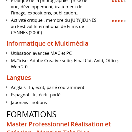
Pratique de la photographie : prise de
vue, développement, traitement de
l'image, expositions, publication...
Activité critique : membre du JURY JEUNES
au Festival International de Films de
CANNES (2000).
Informatique et Multimédia
Utilisation avancée MAC et PC
Maîtrise: Adobe Creative suite, Final Cut, Avid, Office,
Web 2.0,...
Langues
Anglais : lu, écrit, parlé couramment
Espagnol : lu, écrit, parlé
Japonais : notions
FORMATIONS
Master Professionnel Réalisation et