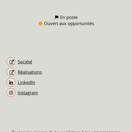
En poste
Ouvert aux opportunités
Société
Réalisations
LinkedIn
Instagram