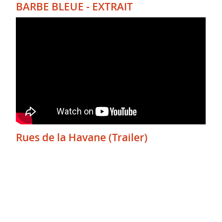
BARBE BLEUE - EXTRAIT
Rues de la Havane (Trailer)