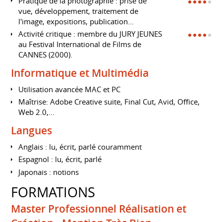
Pratique de la photographie : prise de
vue, développement, traitement de
l'image, expositions, publication...
Activité critique : membre du JURY JEUNES
au Festival International de Films de
CANNES (2000).
Informatique et Multimédia
Utilisation avancée MAC et PC
Maîtrise: Adobe Creative suite, Final Cut, Avid, Office,
Web 2.0,...
Langues
Anglais : lu, écrit, parlé couramment
Espagnol : lu, écrit, parlé
Japonais : notions
FORMATIONS
Master Professionnel Réalisation et