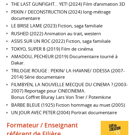
THE LAST GUNFIGHT... YET! (2024) Film d'animation 3D
PEKIN / DECONSTRUCTION (2024) long-métrage
documentaire
LE BRISE LAME (2023) Fiction, saga familiale
RUSHED (2022) Animation au trait, western
ASSIS SUR UN ROC (2022) Fiction, saga familiale
TOKYO, SUPER 8 (2019) Film de cinéma.
AMADOU, PECHEUR (2019) Documentaire tourné à
Dakar.
TRILOGIE ROUGE : PEKIN/ LA HAVANE/ ODESSA (2007-
2014) Série documentaire
FILMBYEN, LA NOUVELLE MECQUE DU CINEMA ? (2003-
2007) Reportage pour CINECINEMA.
Bonus Coffret Bluray Lars Von Trier / Potemkine
BARBE BLEUE (1925) Fiction hommage au muet (2005)
UN JOUR AVEC PETER (2004) Portrait documentaire
Formateur / Enseignant
référent de Filière