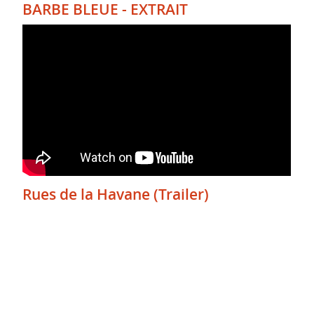
BARBE BLEUE - EXTRAIT
Rues de la Havane (Trailer)