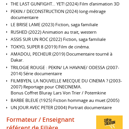
THE LAST GUNFIGHT... YET! (2024) Film d'animation 3D
PEKIN / DECONSTRUCTION (2024) long-métrage
documentaire
LE BRISE LAME (2023) Fiction, saga familiale
RUSHED (2022) Animation au trait, western
ASSIS SUR UN ROC (2022) Fiction, saga familiale
TOKYO, SUPER 8 (2019) Film de cinéma.
AMADOU, PECHEUR (2019) Documentaire tourné à
Dakar.
TRILOGIE ROUGE : PEKIN/ LA HAVANE/ ODESSA (2007-
2014) Série documentaire
FILMBYEN, LA NOUVELLE MECQUE DU CINEMA ? (2003-
2007) Reportage pour CINECINEMA.
Bonus Coffret Bluray Lars Von Trier / Potemkine
BARBE BLEUE (1925) Fiction hommage au muet (2005)
UN JOUR AVEC PETER (2004) Portrait documentaire
Formateur / Enseignant
référent de Filière