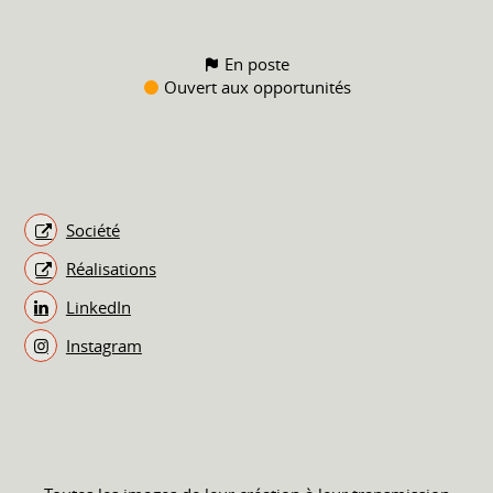
En poste
Ouvert aux opportunités
Société
Réalisations
LinkedIn
Instagram