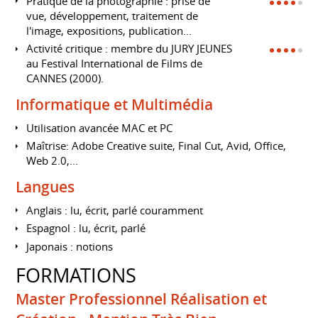
Pratique de la photographie : prise de
vue, développement, traitement de
l'image, expositions, publication...
Activité critique : membre du JURY JEUNES
au Festival International de Films de
CANNES (2000).
Informatique et Multimédia
Utilisation avancée MAC et PC
Maîtrise: Adobe Creative suite, Final Cut, Avid, Office,
Web 2.0,...
Langues
Anglais : lu, écrit, parlé couramment
Espagnol : lu, écrit, parlé
Japonais : notions
FORMATIONS
Master Professionnel Réalisation et