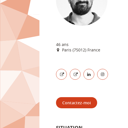
46 ans
Paris (75012) France
Contactez-moi
SITUATION