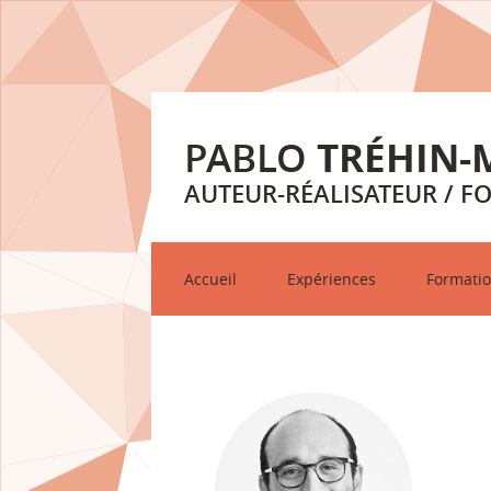
PABLO
TRÉHIN-
AUTEUR-RÉALISATEUR / F
Accueil
Expériences
Formati