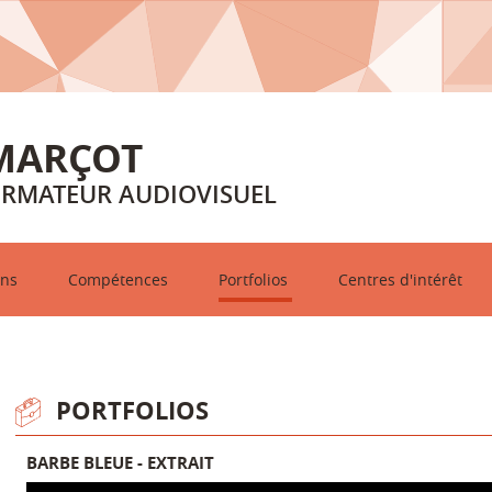
MARÇOT
ORMATEUR AUDIOVISUEL
ons
Compétences
Portfolios
Centres d'intérêt
PORTFOLIOS
BARBE BLEUE - EXTRAIT