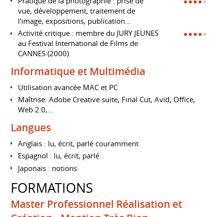
Pratique de la photographie : prise de
vue, développement, traitement de
l'image, expositions, publication...
Activité critique : membre du JURY JEUNES
au Festival International de Films de
CANNES (2000).
Informatique et Multimédia
Utilisation avancée MAC et PC
Maîtrise: Adobe Creative suite, Final Cut, Avid, Office,
Web 2.0,...
Langues
Anglais : lu, écrit, parlé couramment
Espagnol : lu, écrit, parlé
Japonais : notions
FORMATIONS
Master Professionnel Réalisation et