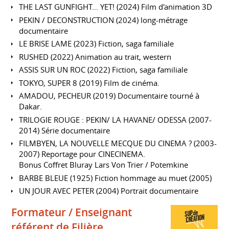
THE LAST GUNFIGHT... YET! (2024) Film d'animation 3D
PEKIN / DECONSTRUCTION (2024) long-métrage
documentaire
LE BRISE LAME (2023) Fiction, saga familiale
RUSHED (2022) Animation au trait, western
ASSIS SUR UN ROC (2022) Fiction, saga familiale
TOKYO, SUPER 8 (2019) Film de cinéma.
AMADOU, PECHEUR (2019) Documentaire tourné à
Dakar.
TRILOGIE ROUGE : PEKIN/ LA HAVANE/ ODESSA (2007-
2014) Série documentaire
FILMBYEN, LA NOUVELLE MECQUE DU CINEMA ? (2003-
2007) Reportage pour CINECINEMA.
Bonus Coffret Bluray Lars Von Trier / Potemkine
BARBE BLEUE (1925) Fiction hommage au muet (2005)
UN JOUR AVEC PETER (2004) Portrait documentaire
Formateur / Enseignant
référent de Filière