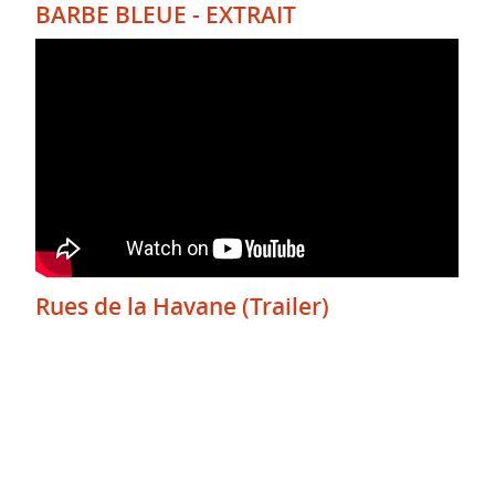
BARBE BLEUE - EXTRAIT
Rues de la Havane (Trailer)