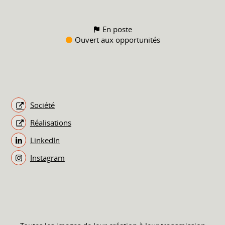
En poste
Ouvert aux opportunités
Société
Réalisations
LinkedIn
Instagram