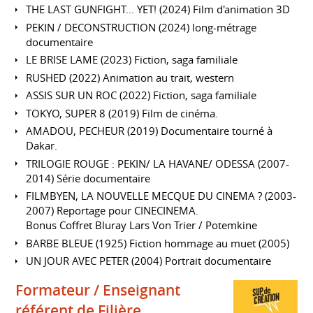
THE LAST GUNFIGHT... YET! (2024) Film d'animation 3D
PEKIN / DECONSTRUCTION (2024) long-métrage
documentaire
LE BRISE LAME (2023) Fiction, saga familiale
RUSHED (2022) Animation au trait, western
ASSIS SUR UN ROC (2022) Fiction, saga familiale
TOKYO, SUPER 8 (2019) Film de cinéma.
AMADOU, PECHEUR (2019) Documentaire tourné à
Dakar.
TRILOGIE ROUGE : PEKIN/ LA HAVANE/ ODESSA (2007-
2014) Série documentaire
FILMBYEN, LA NOUVELLE MECQUE DU CINEMA ? (2003-
2007) Reportage pour CINECINEMA.
Bonus Coffret Bluray Lars Von Trier / Potemkine
BARBE BLEUE (1925) Fiction hommage au muet (2005)
UN JOUR AVEC PETER (2004) Portrait documentaire
Formateur / Enseignant
référent de Filière