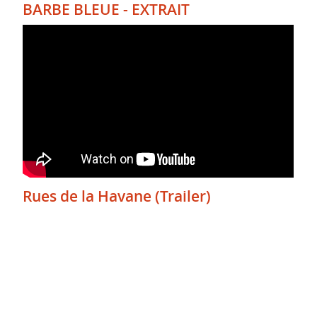
BARBE BLEUE - EXTRAIT
Rues de la Havane (Trailer)