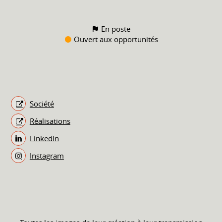
En poste
Ouvert aux opportunités
Société
Réalisations
LinkedIn
Instagram