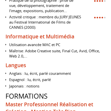
Pratique de la photographie : prise de
vue, développement, traitement de
l'image, expositions, publication...
Activité critique : membre du JURY JEUNES
au Festival International de Films de
CANNES (2000).
Informatique et Multimédia
Utilisation avancée MAC et PC
Maîtrise: Adobe Creative suite, Final Cut, Avid, Office,
Web 2.0,...
Langues
Anglais : lu, écrit, parlé couramment
Espagnol : lu, écrit, parlé
Japonais : notions
FORMATIONS
Master Professionnel Réalisation et