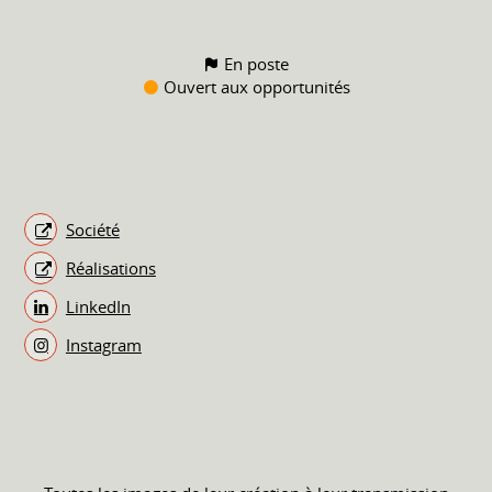
En poste
Ouvert aux opportunités
Société
Réalisations
LinkedIn
Instagram