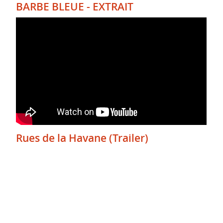
BARBE BLEUE - EXTRAIT
Rues de la Havane (Trailer)