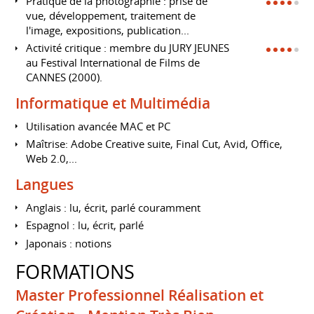
Pratique de la photographie : prise de
vue, développement, traitement de
l'image, expositions, publication...
Activité critique : membre du JURY JEUNES
au Festival International de Films de
CANNES (2000).
Informatique et Multimédia
Utilisation avancée MAC et PC
Maîtrise: Adobe Creative suite, Final Cut, Avid, Office,
Web 2.0,...
Langues
Anglais : lu, écrit, parlé couramment
Espagnol : lu, écrit, parlé
Japonais : notions
FORMATIONS
Master Professionnel Réalisation et