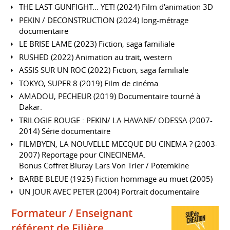
THE LAST GUNFIGHT... YET! (2024) Film d'animation 3D
PEKIN / DECONSTRUCTION (2024) long-métrage
documentaire
LE BRISE LAME (2023) Fiction, saga familiale
RUSHED (2022) Animation au trait, western
ASSIS SUR UN ROC (2022) Fiction, saga familiale
TOKYO, SUPER 8 (2019) Film de cinéma.
AMADOU, PECHEUR (2019) Documentaire tourné à
Dakar.
TRILOGIE ROUGE : PEKIN/ LA HAVANE/ ODESSA (2007-
2014) Série documentaire
FILMBYEN, LA NOUVELLE MECQUE DU CINEMA ? (2003-
2007) Reportage pour CINECINEMA.
Bonus Coffret Bluray Lars Von Trier / Potemkine
BARBE BLEUE (1925) Fiction hommage au muet (2005)
UN JOUR AVEC PETER (2004) Portrait documentaire
Formateur / Enseignant
référent de Filière